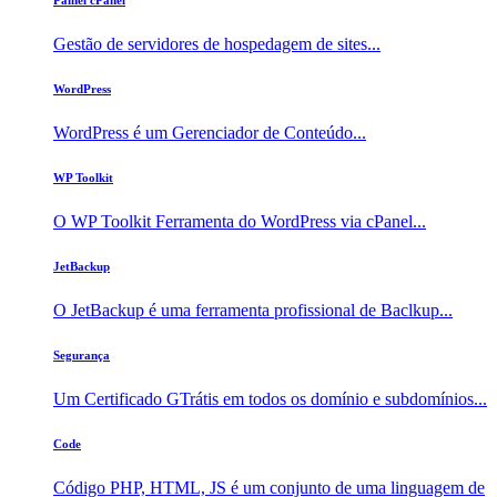
Painel cPanel
Gestão de servidores de hospedagem de sites...
WordPress
WordPress é um Gerenciador de Conteúdo...
WP Toolkit
O WP Toolkit Ferramenta do WordPress via cPanel...
JetBackup
O JetBackup é uma ferramenta profissional de Baclkup...
Segurança
Um Certificado GTrátis em todos os domínio e subdomínios...
Code
Código PHP, HTML, JS é um conjunto de uma linguagem de