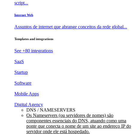
script...
Internet Web
Assuntos de internet que abrange conceitos da rede global...
Templates and integrations
See +80 integrations
SaaS
Startup
Software
Mobile Apps
Digital Agency
DNS / NAMESERVERS
Os Nameservers (ou servidores de nomes) são
componentes essenciais do DNS, atuando como uma
ponte que conecta o nome de um site ao endereço IP do
servidor onde ele está hospedado.