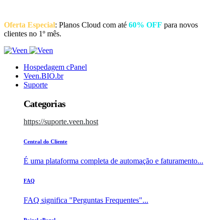
Oferta Especial
: Planos Cloud com até
60% OFF
para novos
clientes no 1º mês.
Hospedagem cPanel
Veen.BIO.br
Suporte
Categorias
https://suporte.veen.host
Central do Cliente
É uma plataforma completa de automação e faturamento...
FAQ
FAQ significa "Perguntas Frequentes"...