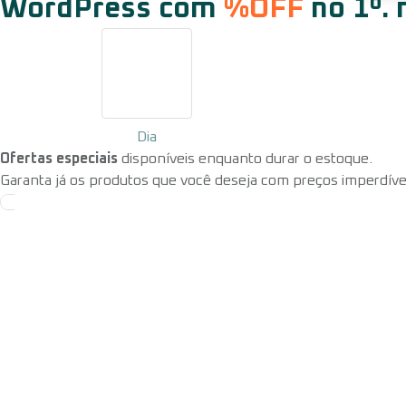
WordPress com
%OFF
no 1º. 
Dia
Ofertas especiais
disponíveis enquanto durar o estoque.
Garanta já os produtos que você deseja com preços imperdívei