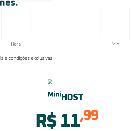
mês.
Hora
Min
s e condições exclusivas.
Mini
HOST
,99
R$ 11