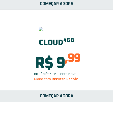
COMEÇAR AGORA
4GB
CLOUD
,99
R$ 9
no 1ª Mês* p/ Cliente Novo
Plano com
Recurso Padrão
.
COMEÇAR AGORA