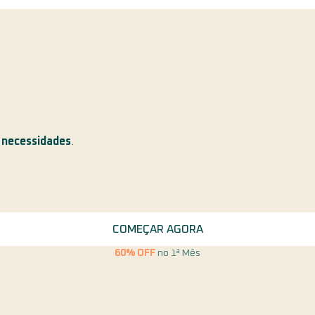
 necessidades
.
COMEÇAR AGORA
60% OFF
no 1ª Mês