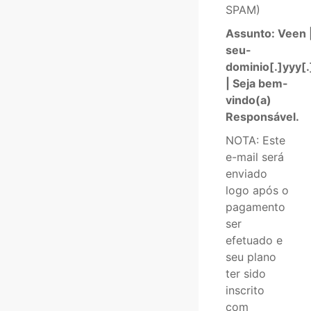
SPAM)
Assunto: Veen 
seu-
dominio[.]yyy[.
| Seja bem-
vindo(a)
Responsável.
NOTA: Este
e-mail será
enviado
logo após o
pagamento
ser
efetuado e
seu plano
ter sido
inscrito
com