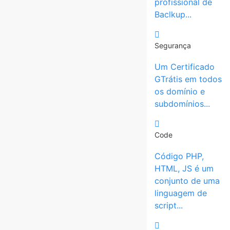
profissional de
Baclkup...
Segurança
Um Certificado
GTrátis em todos
os domínio e
subdomínios...
Code
Código PHP,
HTML, JS é um
conjunto de uma
linguagem de
script...