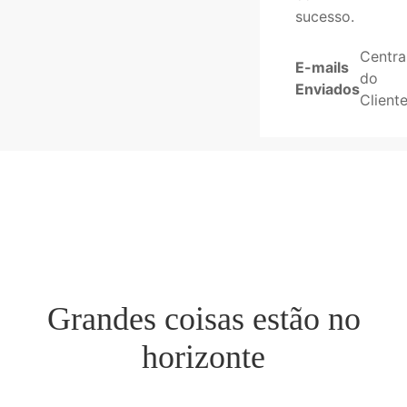
sucesso.
Centra
E-mails
do
Enviados
Client
Grandes coisas estão no
horizonte