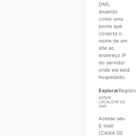
DNS,
atuando
como uma
ponte que
conecta o
nome de um
site ao
endereço IP
do servidor
onde ele está
hospedado.
Explorar
Registr
AONDE
LOCALIZAR OS
DNS
Acesse seu
E-mail
(CAIXA DE